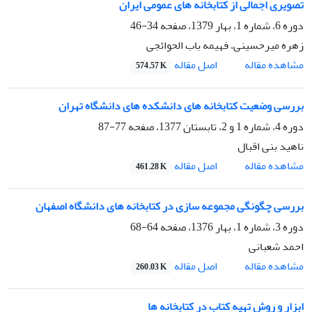
تصویری اجمالی از کتابخانه های عمومی ایران
دوره 6، شماره 1، بهار 1379، صفحه
34-46
زهره میرحسینی، فهیمه باب الحوائجی
اصل مقاله
مشاهده مقاله
574.57 K
بررسی وضعیت کتابخانه های دانشکده های دانشگاه تهران
دوره 4، شماره 1 و 2، تابستان 1377، صفحه
77-87
ناهید بنی اقبال
اصل مقاله
مشاهده مقاله
461.28 K
بررسی چگونگی مجموعه سازی در کتابخانه های دانشگاه اصفهان
دوره 3، شماره 1، بهار 1376، صفحه
64-68
احمد شعبانی
اصل مقاله
مشاهده مقاله
260.03 K
ابزار و روش تهیه کتاب در کتابخانه ها