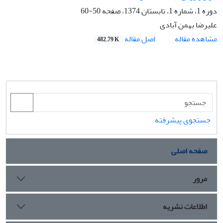
دوره 1، شماره 1، تابستان 1374، صفحه
50-60
علیرضا بهمن آبادی
اصل مقاله
مشاهده مقاله
482.79 K
جستجوی پیشرفته
صفحه اصلی
مرور
اطلاعات نشریه