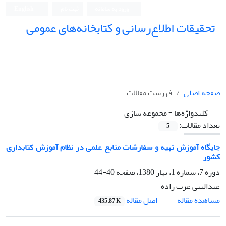
ورود به سامانه
ثبت نام
English
تحقیقات اطلاع‌رسانی و کتابخانه‌های عمومی
صفحه اصلی
فهرست مقالات
کلیدواژه‌ها =
مجموعه سازی
تعداد مقالات:
5
جایگاه آموزش تهیه و سفارشات منابع علمی در نظام آموزش کتابداری
کشور
دوره 7، شماره 1، بهار 1380، صفحه
40-44
عبدالنبی عرب زاده
اصل مقاله
مشاهده مقاله
435.87 K