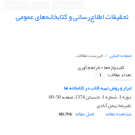
ورود به سامانه
ثبت نام
English
تحقیقات اطلاع‌رسانی و کتابخانه‌های عمومی
صفحه اصلی
فهرست مقالات
کلیدواژه‌ها =
فراهم آوری
تعداد مقالات:
1
ابزار و روش تهیه کتاب در کتابخانه ها
دوره 1، شماره 1، تابستان 1374، صفحه
50-60
علیرضا بهمن آبادی
اصل مقاله
مشاهده مقاله
482.79 K