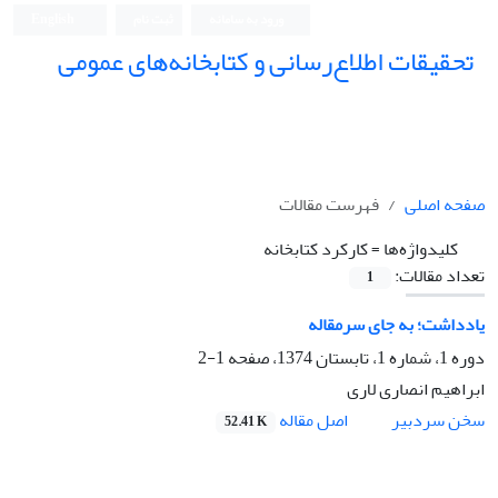
ورود به سامانه
ثبت نام
English
تحقیقات اطلاع‌رسانی و کتابخانه‌های عمومی
صفحه اصلی
فهرست مقالات
کلیدواژه‌ها =
کارکرد کتابخانه
تعداد مقالات:
1
یادداشت؛ به جای سرمقاله
دوره 1، شماره 1، تابستان 1374، صفحه
1-2
ابراهیم انصاری لاری
اصل مقاله
سخن سردبیر
52.41 K