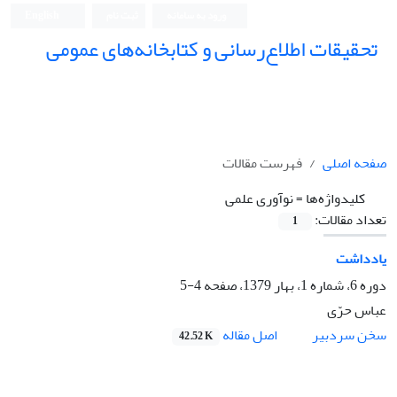
ورود به سامانه
ثبت نام
English
تحقیقات اطلاع‌رسانی و کتابخانه‌های عمومی
صفحه اصلی
فهرست مقالات
کلیدواژه‌ها =
نوآوری علمی
تعداد مقالات:
1
یادداشت
دوره 6، شماره 1، بهار 1379، صفحه
4-5
عباس حرّی
اصل مقاله
سخن سردبیر
42.52 K