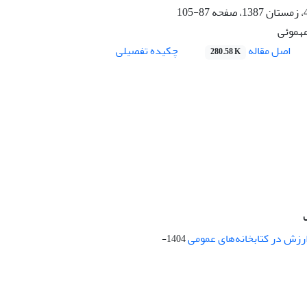
87-105
مهموئی
اصل مقاله
چکیده تفصیلی
280.58 K
ارزش در کتابخانه‌های عمومی
1404-