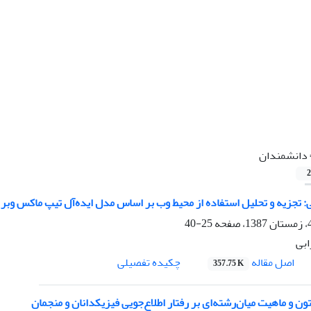
دانشمندان
2
: تجزیه و تحلیل استفاده از محیط وب بر اساس مدل ایده‌آل تیپ ماکس وبر‌
25-40
بی
اصل مقاله
چکیده تفصیلی
357.75 K
تون و ماهیت میان‌رشته‌ای بر رفتار اطلاع‌جویی فیزیکدانان و منجمان