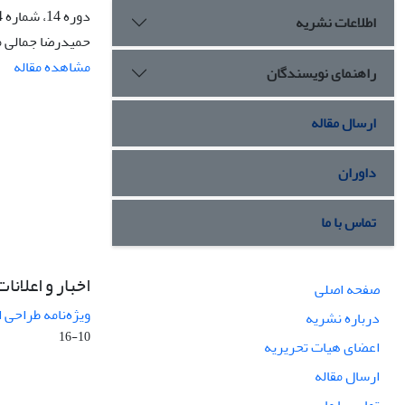
دوره 14، شماره 4، زمستان 1387، صفحه
اطلاعات نشریه
حمیدرضا جمالی 
مشاهده مقاله
راهنمای نویسندگان
ارسال مقاله
داوران
تماس با ما
اخبار و اعلانات
صفحه اصلی
ویژه‌نامه طراحی 
درباره نشریه
10-16
اعضای هیات تحریریه
ارسال مقاله