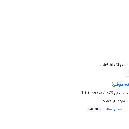
اشتراک اطلاعات
1
نه(دوقلو)
6-10
الملوک ارجمند
اصل مقاله
541.38 K