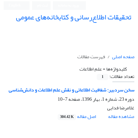
ورود به سامانه
ثبت نام
English
تحقیقات اطلاع‌رسانی و کتابخانه‌های عمومی
صفحه اصلی
فهرست مقالات
کلیدواژه‌ها =
علم اطلاعات
تعداد مقالات:
1
سخن سردبیر: شفافیت اطلاعاتی و نقش علم اطلاعات و دانش‌شناسی
دوره 23، شماره 1، بهار 1396، صفحه
7-10
غلامرضا فدایی
اصل مقاله
مشاهده مقاله
304.42 K