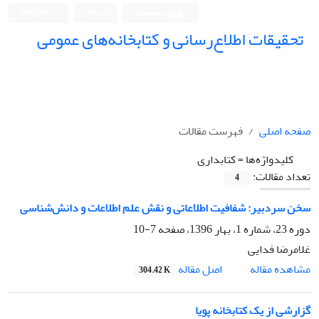
ورود به سامانه
ثبت نام
English
تحقیقات اطلاع‌رسانی و کتابخانه‌های عمومی
صفحه اصلی
فهرست مقالات
کلیدواژه‌ها =
کتابداری
تعداد مقالات:
4
سخن سردبیر: شفافیت اطلاعاتی و نقش علم اطلاعات و دانش‌شناسی
دوره 23، شماره 1، بهار 1396، صفحه
7-10
غلامرضا فدایی
اصل مقاله
مشاهده مقاله
304.42 K
گزارشی از یک کتابخانه پویا