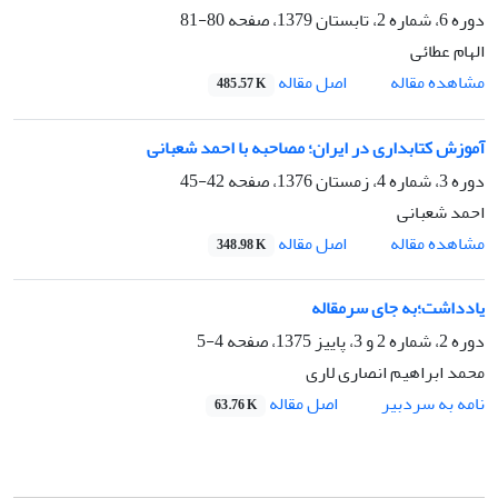
دوره 6، شماره 2، تابستان 1379، صفحه
80-81
الهام عطائی
اصل مقاله
مشاهده مقاله
485.57 K
آموزش کتابداری در ایران؛ مصاحبه با احمد شعبانی
دوره 3، شماره 4، زمستان 1376، صفحه
42-45
احمد شعبانی
اصل مقاله
مشاهده مقاله
348.98 K
یادداشت؛به جای سرمقاله
دوره 2، شماره 2 و 3، پاییز 1375، صفحه
4-5
محمد ابراهیم انصاری لاری
اصل مقاله
نامه به سردبیر
63.76 K