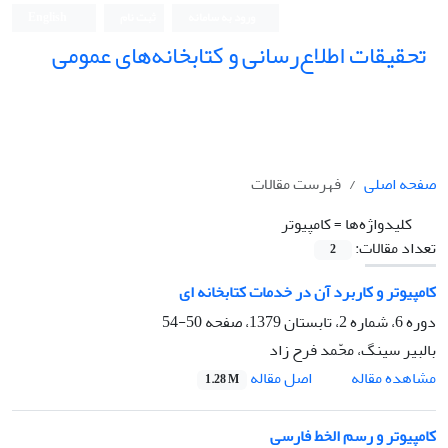
ورود به سامانه
ثبت نام
English
تحقیقات اطلاع‌رسانی و کتابخانه‌های عمومی
صفحه اصلی
فهرست مقالات
کلیدواژه‌ها =
کامپیوتر
تعداد مقالات:
2
کامپیوتر و کاربرد آن در خدمات کتابخانه ای
دوره 6، شماره 2، تابستان 1379، صفحه
50-54
بالبیر سینگ، محّمد فرح زاد
اصل مقاله
مشاهده مقاله
1.28 M
کامپیوتر و رسم الخط فارسی