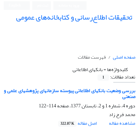
ورود به سامانه
ثبت نام
English
تحقیقات اطلاع‌رسانی و کتابخانه‌های عمومی
صفحه اصلی
فهرست مقالات
کلیدواژه‌ها =
بانکهای اطلاعاتی
تعداد مقالات:
1
بررسی وضعیت بانکهای اطلاعاتی پیوسته سازمانهای پژوهشهای علمی و
صنعتی
دوره 4، شماره 1 و 2، تابستان 1377، صفحه
114-122
محمد فرح زاد
اصل مقاله
مشاهده مقاله
322.07 K