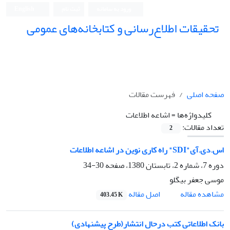
ورود به سامانه
ثبت نام
English
تحقیقات اطلاع‌رسانی و کتابخانه‌های عمومی
صفحه اصلی
فهرست مقالات
کلیدواژه‌ها =
اشاعه اطلاعات
تعداد مقالات:
2
اس.دی.آی"SDI" راه کاری نوین در اشاعه اطلاعات
دوره 7، شماره 2، تابستان 1380، صفحه
30-34
موسی جعفر بیگلو
اصل مقاله
مشاهده مقاله
403.45 K
بانک اطلاعاتی کتب درحال انتشار(طرح پیشنهادی)