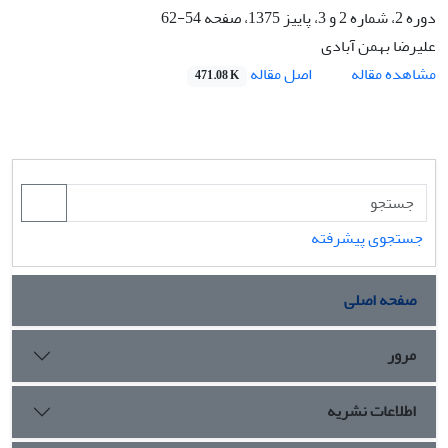
دوره 2، شماره 2 و 3، پاییز 1375، صفحه
54-62
علیرضا بهمن آبادی
اصل مقاله
مشاهده مقاله
471.08 K
جستجوی پیشرفته
صفحه اصلی
مرور
اطلاعات نشریه