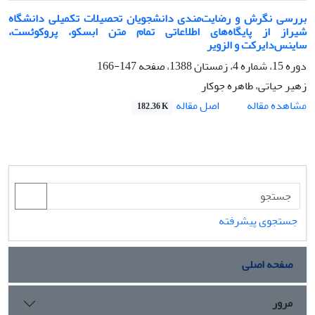
بررسی نگرش و رضایت‌مندی دانشجویان تحصیلات تکمیلی دانشگاه
شیراز از پایگاه‌های اطلاعاتی تمام متن ابسکو، پروکوئست،
ساینس‌دایرکت و الزویر
دوره 15، شماره 4، زمستان 1388، صفحه
147-166
زهیر حیاتی، طاهره جوکار
اصل مقاله
مشاهده مقاله
182.36 K
جستجوی پیشرفته
صفحه اصلی
مرور