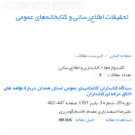
ورود به سامانه
ثبت نام
English
تحقیقات اطلاع‌رسانی و کتابخانه‌های عمومی
صفحه اصلی
فهرست مقالات
کلیدواژه‌ها =
کتابداری و اطلاع‌رسانی
تعداد مقالات:
8
دیدگاه کتابداران کتابخانههای عمومی استان همدان دربارۀ مؤلفه های
اخلاق حرفه ای کتابداران
دوره 20، شماره 3، پاییز 1393، صفحه
447-462
علیرضا اسفندیاری مقدم، قاسم گودرزی
اصل مقاله
مشاهده مقاله
969.56 K