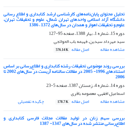
تحلیل محتوای پایان‌نامه‌های کارشناسی ارشد کتابداری و اطلاع رسانی
دانشگاه آزاد اسلامی ‌واحدهای تهران شمال، علوم و تحقیقات تهران،
علوم و تحقیقات اهواز و همدان در سال‌های 1372 – 1386
دوره 15، شماره 1، بهار 1388، صفحه
95-127
سید مهرداد سیدین، فهیمه باب الحوائجی
اصل مقاله
مشاهده مقاله
576.14 K
بررسی روند موضوعی تحقیقات رشته کتابداری و اطلاع‌رسانی بر اساس
استنادهای 1996- 2005 در مقالات سالنامه آریست در سال‌های 2002 تا
2006
دوره 14، شماره 4، زمستان 1387، صفحه
5-23
اسماعیل افقهی، معصومه باقری
اصل مقاله
مشاهده مقاله
چکیده تفصیلی
178.7 K
بررسی سهم زنان در تولید مقالات مجلات فارسی کتابداری و
اطلاع‌رسانی منتشر شده در سال‌های 1347- 1387