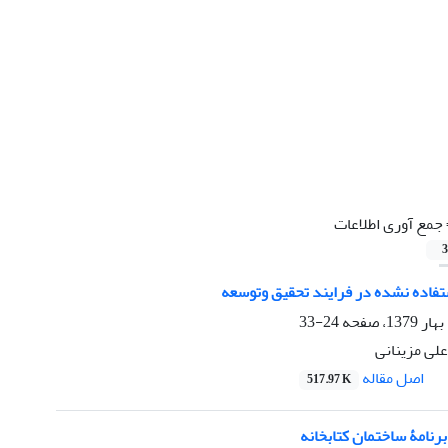
جمع آوری اطلاعات
3
ستفاده نشده در فرایند تحقیق وتوسعه
24-33
لی مزینانی
اصل مقاله
517.97 K
رنامۀ ساختمان کتابخانه