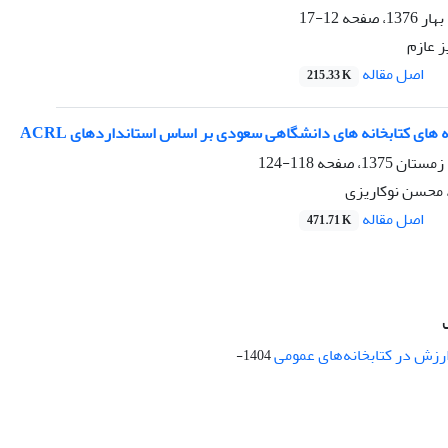
12-17
ز عازم
اصل مقاله
215.33 K
های کتابخانه های دانشگاهی سعودی بر اساس استانداردهای ACRL
118-124
 محسن نوکاریزی
اصل مقاله
471.71 K
ارزش در کتابخانه‌های عمومی
1404-