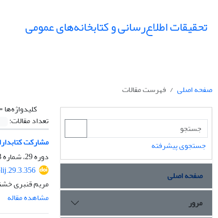
تحقیقات اطلاع‌رسانی و کتابخانه‌های عمومی
صفحه اصلی
فهرست مقالات
کلیدواژه‌ها =
تعداد مقالات:
مشارکت کتابداران در شبکه‌‌
جستجوی پیشرفته
دوره 29، شماره 3، پاییز 1402، صفحه
lij.29.3.356
صفحه اصلی
مریم قنبری خشن
مشاهده مقاله
مرور