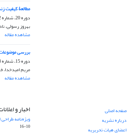
مطالعۀ کیفیت زند
دوره 20، شماره 2، تابستان 1393، صفحه
بهروز رسولی، ناد
مشاهده مقاله
بررسی موضوعات م
دوره 15، شماره 3، پاییز 1388
مریم امیدخدا، ف
مشاهده مقاله
اخبار و اعلانات
صفحه اصلی
ویژه‌نامه طراحی 
درباره نشریه
10-16
اعضای هیات تحریریه