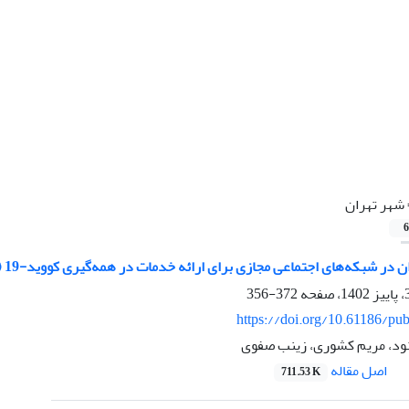
شهر تهران
6
های اجتماعی مجازی برای ارائه خدمات در همه‌‌گیری کووید-19 (مطالعه موردی: کتابداران کتابخانه‌های عمومی شهر تهران)
372-356
https://doi.org/10.61186/pub
ود، مریم کشوری، زینب صفوی
اصل مقاله
711.53 K