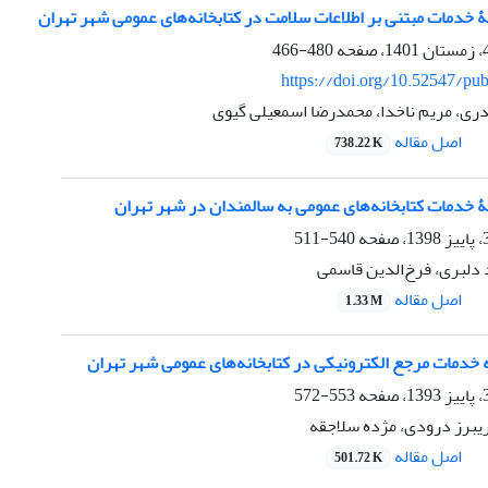
ۀ خدمات مبتنی بر اطلاعات سلامت در کتابخانه‌های‌ عمومی شهر تهران
480-466
https://doi.org/10.52547/pub
ری، مریم ناخدا، محمدرضا اسمعیلی گیوی
اصل مقاله
738.22 K
ۀ خدمات کتابخانه‌های عمومی به سالمندان در شهر تهران
540-511
 دلبری، فرخ‌الدین قاسمی
اصل مقاله
1.33 M
ه خدمات مرجع الکترونیکی در کتابخانه‌های عمومی شهر تهران
553-572
یبرز درودی، مژده سلاجقه
اصل مقاله
501.72 K