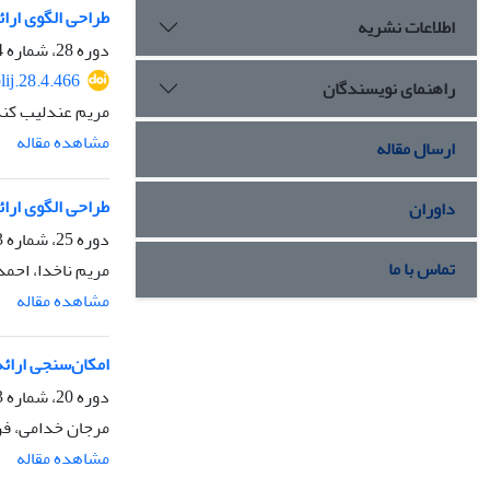
طراحی الگوی ارائ
اطلاعات نشریه
دوره 28، شماره 4، زمستان 1401، صفحه
lij.28.4.466
راهنمای نویسندگان
مریم عندلیب کند
مشاهده مقاله
ارسال مقاله
طراحی الگوی ارائ
داوران
دوره 25، شماره 3، پاییز 1398، صفحه
تماس با ما
مریم ناخدا، احمد
مشاهده مقاله
امکان‌سنجی ارائ
دوره 20، شماره 3، پاییز 1393، صفحه
مرجان خدامی، فر
مشاهده مقاله