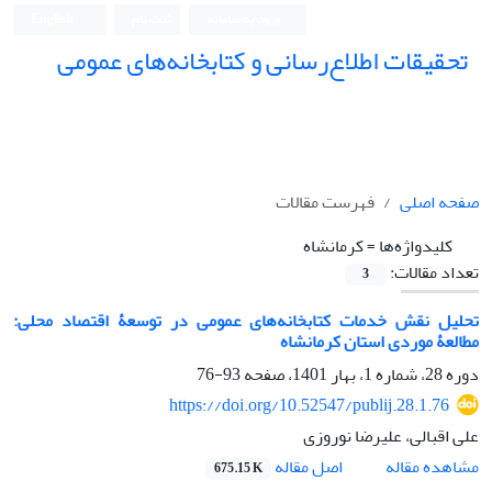
ورود به سامانه
ثبت نام
English
تحقیقات اطلاع‌رسانی و کتابخانه‌های عمومی
صفحه اصلی
فهرست مقالات
کلیدواژه‌ها =
کرمانشاه
تعداد مقالات:
3
تحلیل نقش خدمات کتابخانه‌های عمومی در توسعۀ اقتصاد محلی:
مطالعۀ موردی استان کرمانشاه
دوره 28، شماره 1، بهار 1401، صفحه
93-76
https://doi.org/10.52547/publij.28.1.76
علی اقبالی، علیرضا نوروزی
اصل مقاله
مشاهده مقاله
675.15 K