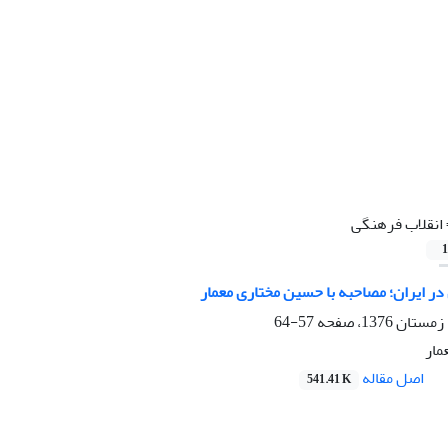
انقلاب فرهنگی
1
در ایران؛ مصاحبه با حسین مختاری معمار
57-64
مار
اصل مقاله
541.41 K