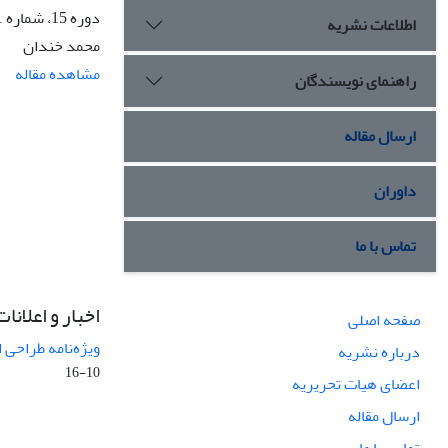
دوره 15، شماره 1، بهار 1388، صفحه
اطلاعات نشریه
محمد خندان
مشاهده مقاله
راهنمای نویسندگان
ارسال مقاله
داوران
تماس با ما
اخبار و اعلانات
صفحه اصلی
ویژه‌نامه طراحی 
درباره نشریه
10-16
اعضای هیات تحریریه
ارسال مقاله