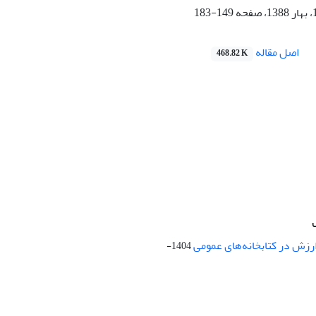
149-183
اصل مقاله
468.82 K
ارزش در کتابخانه‌های عمومی
1404-