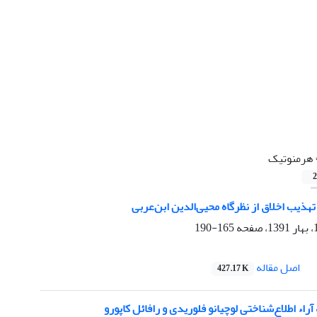
هرمنوتیک
2
تهذیب اخلاق از نظرگاه محیی‌الدین ابن‌عربی
165-190
اصل مقاله
427.17 K
راء اطلاع‌شناختی لوچیانو فلوریدی و رافائل کاپورو