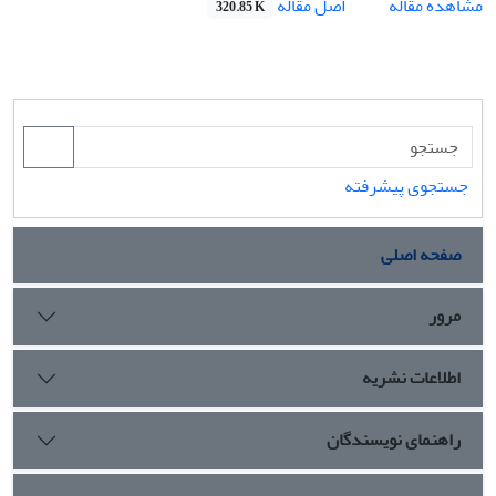
اصل مقاله
مشاهده مقاله
320.85 K
جستجوی پیشرفته
صفحه اصلی
مرور
اطلاعات نشریه
راهنمای نویسندگان