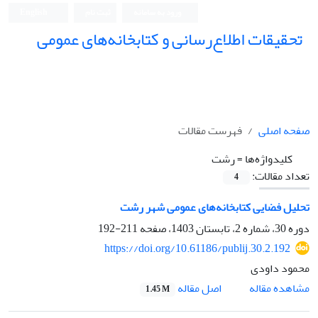
ورود به سامانه
ثبت نام
English
تحقیقات اطلاع‌رسانی و کتابخانه‌های عمومی
صفحه اصلی
فهرست مقالات
کلیدواژه‌ها =
رشت
تعداد مقالات:
4
تحلیل فضایی کتابخانه‌‌های عمومی شهر رشت
دوره 30، شماره 2، تابستان 1403، صفحه
211-192
https://doi.org/10.61186/publij.30.2.192
محمود داودی
اصل مقاله
مشاهده مقاله
1.45 M