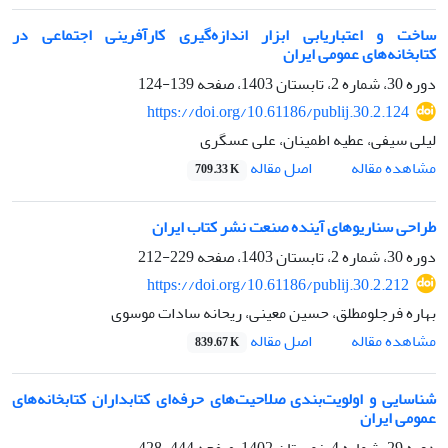
ساخت و اعتباریابی ابزار اندازه‌گیری کارآفرینی اجتماعی در
کتابخانه‌های عمومی ایران
دوره 30، شماره 2، تابستان 1403، صفحه
139-124
https://doi.org/10.61186/publij.30.2.124
لیلی سیفی، عطیه اطمینان، علی عسگری
اصل مقاله
مشاهده مقاله
709.33 K
طراحی سناریوهای آینده صنعت نشر کتاب ایران
دوره 30، شماره 2، تابستان 1403، صفحه
229-212
https://doi.org/10.61186/publij.30.2.212
بهاره فرجلومطلق، حسین معینی، ریحانه سادات موسوی
اصل مقاله
مشاهده مقاله
839.67 K
شناسایی و اولویت‌بندی صلاحیت‌های حرفه‌ای کتابداران کتابخانه‌های
عمومی ایران
دوره 29، شماره 4، زمستان 1402، صفحه
444-428