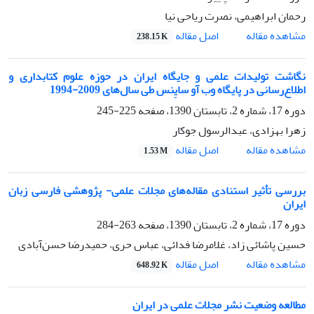
رحمان ابراهیمی، نصرت ریاحی نیا
اصل مقاله
مشاهده مقاله
238.15 K
نگاشت تولیدات علمی و جایگاه ایران در حوزه علوم کتابداری و
اطلاع‌رسانی در پایگاه وب آو سایِنس طی سال‌های 2009-1994
دوره 17، شماره 2، تابستان 1390، صفحه
225-245
زهرا بهزادی، عبدالرسول جوکار
اصل مقاله
مشاهده مقاله
1.53 M
بررسی تأثیر استنادی مقاله‌های مجلات علمی- ‌پژوهشی فارسی زبان
ایران
دوره 17، شماره 2، تابستان 1390، صفحه
263-284
حسین پاشائی‌ زاد، غلامرضا فدائی، عباس حری، حمیدرضا حسن‌آبادی
اصل مقاله
مشاهده مقاله
648.92 K
مطالعه وضعیت نشر مجلات علمی در ایران