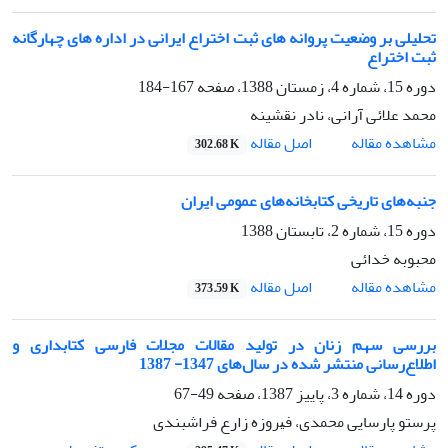
تحلیلی بر وضعیت پروانه‌ های ثبت اختراع ایرانی در اداره های چهار‌گانه
ثبت اختراع
دوره 15، شماره 4، زمستان 1388، صفحه
167-184
محمد علائی آرانی، نادر نقشینه
اصل مقاله
مشاهده مقاله
302.68 K
جنبه‌های تاریخی کتابخانه‌های عمومی ایران
دوره 15، شماره 2، تابستان 1388
محبوبه خدائی
اصل مقاله
مشاهده مقاله
373.59 K
بررسی سهم زنان در تولید مقالات مجلات فارسی کتابداری و
اطلاع‌رسانی منتشر شده در سال‌های 1347- 1387
دوره 14، شماره 3، پاییز 1387، صفحه
49-67
پرستو پارسایی محمدی، ﻓﻴﺮوزه زارع ﻓﺮاﺷﺒﻨﺪی