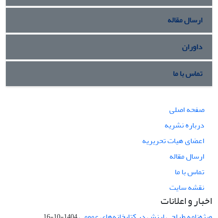
ارسال مقاله
داوران
تماس با ما
صفحه اصلی
درباره نشریه
اعضای هیات تحریریه
ارسال مقاله
تماس با ما
نقشه سایت
اخبار و اعلانات
ویژه‌نامه طراحی ارزش در کتابخانه‌های عمومی
1404-10-16