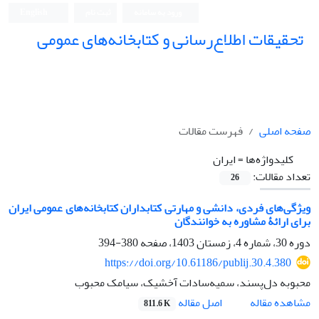
ورود به سامانه
ثبت نام
English
تحقیقات اطلاع‌رسانی و کتابخانه‌های عمومی
صفحه اصلی
فهرست مقالات
کلیدواژه‌ها =
ایران
تعداد مقالات:
26
ویژگی‌های فردی، دانشی و مهارتی کتابداران کتابخانه‌های عمومی ایران
برای ارائۀ مشاوره به خوانندگان
دوره 30، شماره 4، زمستان 1403، صفحه
380-394
https://doi.org/10.61186/publij.30.4.380
محبوبه دل‌پسند، سمیه‌سادات آخشیک، سیامک محبوب
اصل مقاله
مشاهده مقاله
811.6 K