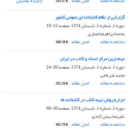
اصل مقاله
مشاهده مقاله
چکیده تفصیلی
295.47 K
گزارشی از نظام کتابخانه ای عمومی کشور
دوره 1، شماره 1، تابستان 1374، صفحه
12-19
محمدابراهیم انصاری
اصل مقاله
مشاهده مقاله
468.58 K
مهم ترین مرکز اسناد و کتاب در ایران
دوره 1، شماره 1، تابستان 1374، صفحه
20-24
مجید ضرغامی
اصل مقاله
مشاهده مقاله
292.29 K
ابزار و روش تهیه کتاب در کتابخانه ها
دوره 1، شماره 1، تابستان 1374، صفحه
50-60
علیرضا بهمن آبادی
اصل مقاله
مشاهده مقاله
482.79 K