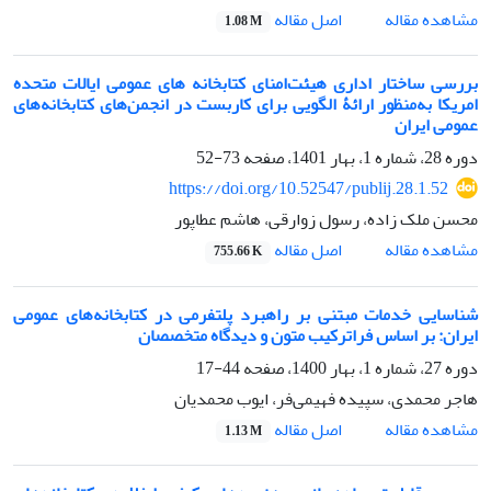
اصل مقاله
مشاهده مقاله
1.08 M
بررسی ساختار اداری هیئت‌امنای کتابخانه های عمومی ایالات متحده
امریکا به‌منظور ارائۀ الگویی برای کاربست در انجمن‌های کتابخانه‌های
عمومی ایران
دوره 28، شماره 1، بهار 1401، صفحه
73-52
https://doi.org/10.52547/publij.28.1.52
محسن ملک زاده، رسول زوارقى، هاشم عطاپور
اصل مقاله
مشاهده مقاله
755.66 K
شناسایی خدمات مبتنی بر راهبرد پلتفرمی در کتابخانه‌های عمومی
ایران: بر اساس فراترکیب متون و دیدگاه متخصصان
دوره 27، شماره 1، بهار 1400، صفحه
44-17
هاجر محمدی، سپیده فهیمی‌فر، ایوب محمدیان
اصل مقاله
مشاهده مقاله
1.13 M