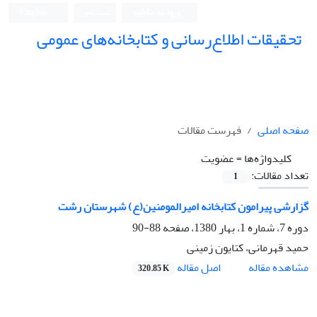
ورود به سامانه
ثبت نام
English
تحقیقات اطلاع‌رسانی و کتابخانه‌های عمومی
صفحه اصلی
فهرست مقالات
کلیدواژه‌ها =
عضویت
تعداد مقالات:
1
گزارشی پیرامون کتابخانه امیرالمومنین(ع) شهرستان رشت
دوره 7، شماره 1، بهار 1380، صفحه
88-90
حمید قهرمانی، کتایون زمینی
اصل مقاله
مشاهده مقاله
320.85 K