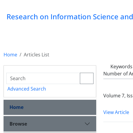
Research on Information Science and 
Home
Articles List
Keywords
Number of Ar
Advanced Search
Volume 7, Is
Home
View Article
Browse