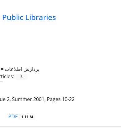
Public Libraries
 =
پردازش اطلاعات
ticles:
3
sue 2, Summer 2001, Pages
10-22
PDF
1.11 M