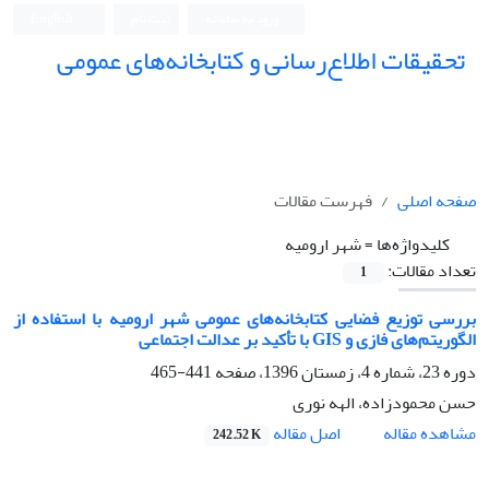
ورود به سامانه
ثبت نام
English
تحقیقات اطلاع‌رسانی و کتابخانه‌های عمومی
صفحه اصلی
فهرست مقالات
کلیدواژه‌ها =
شهر ارومیه
تعداد مقالات:
1
بررسی توزیع فضایی کتابخانه‌های عمومی شهر ارومیه با استفاده از
الگوریتم‌های فازی و GIS با تأکید بر عدالت اجتماعی
دوره 23، شماره 4، زمستان 1396، صفحه
441-465
حسن محمودزاده، الهه نوری
اصل مقاله
مشاهده مقاله
242.52 K