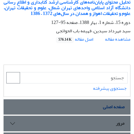
تحلیل محتوای پایان‌نامه‌های کارشناسی ارشد کتابداری و اطلاع رسانی
دانشگاه آزاد اسلامی ‌واحدهای تهران شمال، علوم و تحقیقات تهران،
علوم و تحقیقات اهواز و همدان در سال‌های 1372 – 1386
دوره 15، شماره 1، بهار 1388، صفحه
95-127
سید مهرداد سیدین، فهیمه باب الحوائجی
اصل مقاله
مشاهده مقاله
576.14 K
جستجوی پیشرفته
صفحه اصلی
مرور