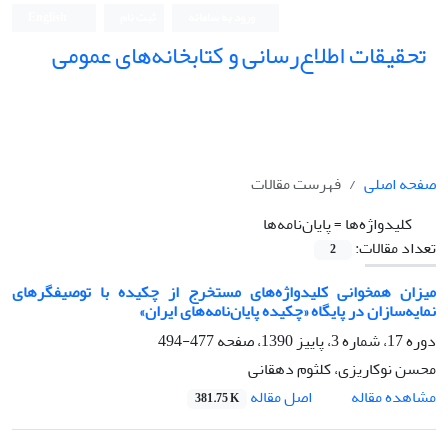
ورود به سامانه
ثبت نام
English
تحقیقات اطلاع‌رسانی و کتابخانه‌های عمومی
صفحه اصلی
فهرست مقالات
کلیدواژه‌ها =
پایان‌نامه‌ها
تعداد مقالات:
2
میزان همخوانی کلیدواژه‌های مستخرج از چکیده با توصیفگرهای
نمایه‌سازان در پایگاه «چکیده پایان‌نامه‌های ایران»
دوره 17، شماره 3، پاییز 1390، صفحه
477-494
محسن نوکاریزی، کلثوم دهقانی
اصل مقاله
مشاهده مقاله
381.75 K