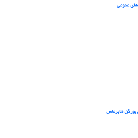
‌های عمومی
ی یورگن هابرماس