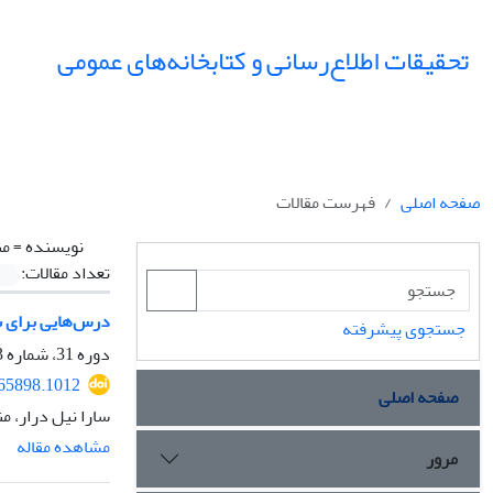
تحقیقات اطلاع‌رسانی و کتابخانه‌های عمومی
صفحه اصلی
فهرست مقالات
نویسنده =
من
تعداد مقالات:
درس‌هایی برای س
جستجوی پیشرفته
دوره 31، شماره 3، پاییز 1404، صفحه
065898.1012
صفحه اصلی
سارا نیل درار، 
مشاهده مقاله
مرور