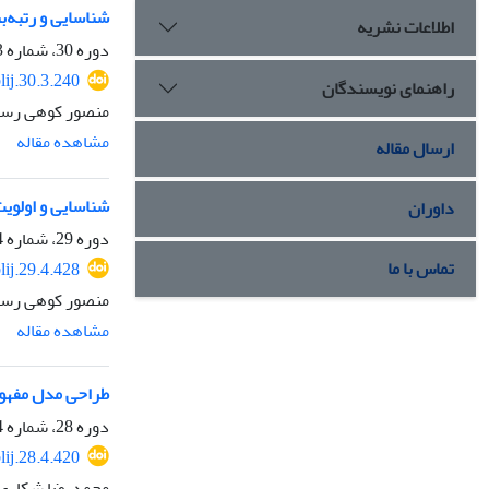
شناسایی و رتبه‌‌
اطلاعات نشریه
دوره 30، شماره 3، پاییز 1403، صفحه
lij.30.3.240
راهنمای نویسندگان
منصور کوهی رستم
مشاهده مقاله
ارسال مقاله
شناسایی و اولویت
داوران
دوره 29، شماره 4، زمستان 1402، صفحه
تماس با ما
lij.29.4.428
منصور کوهی رستم
مشاهده مقاله
طراحی مدل مفهوم
دوره 28، شماره 4، زمستان 1401، صفحه
lij.28.4.420
محمدرضا شکاری، 