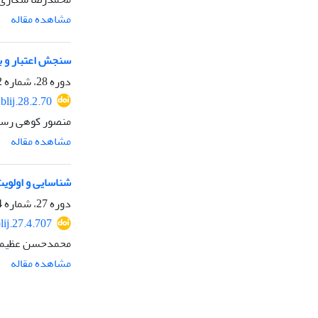
مشاهده مقاله
سنجش اعتبار و 
دوره 28، شماره 2، تابستان 1401، صفحه
blij.28.2.70
منصور کوهی رستم
مشاهده مقاله
شناسایی و اولویت
دوره 27، شماره 4، زمستان 1400، صفحه
lij.27.4.707
محمدحسن عظیمی،
مشاهده مقاله