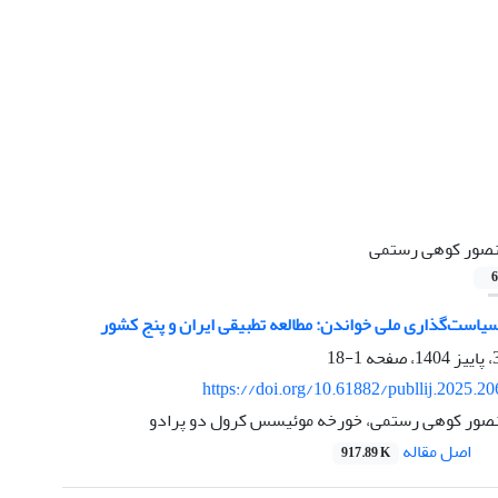
صور کوهی رستمی
6
یاست‌گذاری ملی خواندن: مطالعه تطبیقی ایران و پنج کشور
1-18
https://doi.org/10.61882/publlij.2025.2
منصور کوهی رستمی، خورخه موئیسس کرول دو پرادو
اصل مقاله
917.89 K