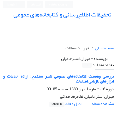
ورود به سامانه
ثبت نام
English
تحقیقات اطلاع‌رسانی و کتابخانه‌های عمومی
صفحه اصلی
فهرست مقالات
نویسنده =
مهران استرحامیان
تعداد مقالات:
1
بررسی وضعیت کتابخانه‌های عمومی شهر سنندج: ارائه خدمات و
ابزارهای بازیابی اطلاعات
دوره 16، شماره 1، بهار 1389، صفحه
85-99
مهران استرحامیان، غلامرضا فدائی
اصل مقاله
مشاهده مقاله
328.61 K