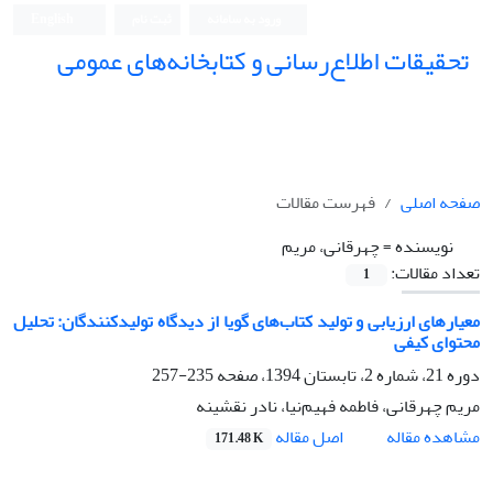
ورود به سامانه
ثبت نام
English
تحقیقات اطلاع‌رسانی و کتابخانه‌های عمومی
صفحه اصلی
فهرست مقالات
نویسنده =
چهرقانی، مریم
تعداد مقالات:
1
معیارهای ارزیابی و تولید کتاب‌های گویا از دیدگاه تولیدکنندگان: تحلیل
محتوای کیفی
دوره 21، شماره 2، تابستان 1394، صفحه
235-257
مریم چهرقانی، فاطمه فهیم‌نیا، نادر نقشینه
اصل مقاله
مشاهده مقاله
171.48 K