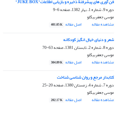
فن آوری های پیشرفتۀ ذخیره و بازیابی اطلاعات"JUKE BOX"
دوره 9، شماره 1، بهار 1382، صفحه
6-9
موسی جعفربیگلو
اصل مقاله
مشاهده مقاله
401.05 K
شعر و دنیای خیال انگیز کودکانه
دوره 8، شماره 2، تابستان 1381، صفحه
63-70
موسی جعفربیگلو
اصل مقاله
مشاهده مقاله
304.89 K
کتابدار مرجع و روان شناسی شناخت
دوره 7، شماره 4، زمستان 1380، صفحه
20-25
موسی جعفربیگلو
اصل مقاله
مشاهده مقاله
202.17 K