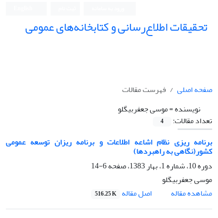
ورود به سامانه
ثبت نام
English
تحقیقات اطلاع‌رسانی و کتابخانه‌های عمومی
صفحه اصلی
فهرست مقالات
نویسنده =
موسی جعفربیگلو
تعداد مقالات:
4
برنامه ریزی نظام اشاعه اطلاعات و برنامه ریزان توسعه عمومی
کشور(نگاهی به راهبردها)
دوره 10، شماره 1، بهار 1383، صفحه
6-14
موسی جعفربیگلو
اصل مقاله
مشاهده مقاله
516.25 K