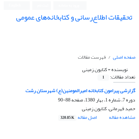
ورود به سامانه
ثبت نام
English
تحقیقات اطلاع‌رسانی و کتابخانه‌های عمومی
صفحه اصلی
فهرست مقالات
نویسنده =
کتایون زمینی
تعداد مقالات:
1
گزارشی پیرامون کتابخانه امیرالمومنین(ع) شهرستان رشت
دوره 7، شماره 1، بهار 1380، صفحه
88-90
حمید قهرمانی، کتایون زمینی
اصل مقاله
مشاهده مقاله
320.85 K