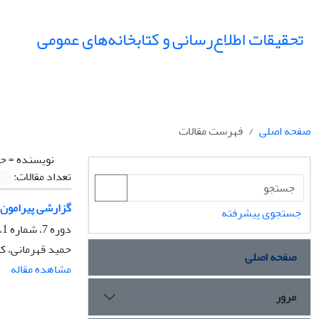
تحقیقات اطلاع‌رسانی و کتابخانه‌های عمومی
صفحه اصلی
فهرست مقالات
نویسنده =
حم
تعداد مقالات:
گزارشی پیرامون 
جستجوی پیشرفته
دوره 7، شماره 1، بهار 1380، صفحه
حمید قهرمانی، کت
صفحه اصلی
مشاهده مقاله
مرور