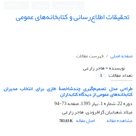
ورود به سامانه
ثبت نام
English
تحقیقات اطلاع‌رسانی و کتابخانه‌های عمومی
صفحه اصلی
فهرست مقالات
نویسنده =
هاجر زارعی
تعداد مقالات:
1
طراحی مدل تصمیم‌گیری چندشاخصۀ فازی برای انتخاب مدیران
کتابخانه‌های عمومی از دیدگاه کتابداران
دوره 22، شماره 1، بهار 1395، صفحه
73-94
میلاد شعبانیان گزافرودی، هاجر زارعی
اصل مقاله
مشاهده مقاله
783.63 K