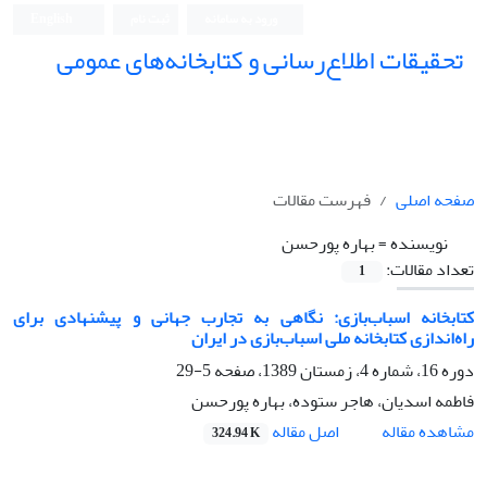
ورود به سامانه
ثبت نام
English
تحقیقات اطلاع‌رسانی و کتابخانه‌های عمومی
صفحه اصلی
فهرست مقالات
نویسنده =
بهاره پورحسن
تعداد مقالات:
1
کتابخانه‌ اسباب‌بازی: نگاهی به تجارب جهانی و پیشنهادی برای
راه‌اندازی کتابخانه ملی اسباب‌بازی در ایران
دوره 16، شماره 4، زمستان 1389، صفحه
5-29
فاطمه اسدیان، هاجر ستوده، بهاره پورحسن
اصل مقاله
مشاهده مقاله
324.94 K