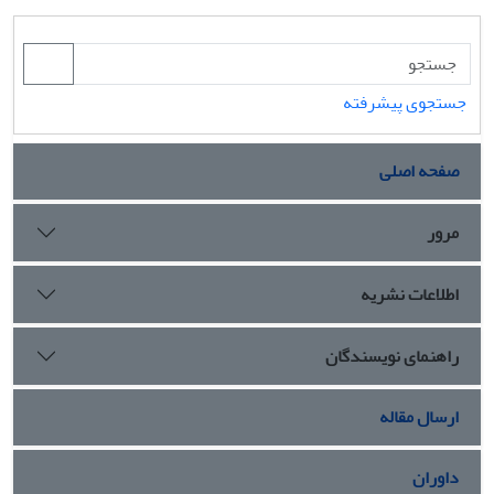
جستجوی پیشرفته
صفحه اصلی
مرور
اطلاعات نشریه
راهنمای نویسندگان
ارسال مقاله
داوران