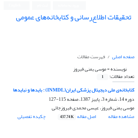
ورود به سامانه
ثبت نام
English
تحقیقات اطلاع‌رسانی و کتابخانه‌های عمومی
صفحه اصلی
فهرست مقالات
نویسنده =
موسی یمنی فیروز
تعداد مقالات:
1
کتابخانه‌ی ملی دیجیتال پزشکی ایران(INMDL) : بایدها و نبایدها
دوره 14، شماره 3، پاییز 1387، صفحه
115-127
موسی یمنی فیروز، عیسی محمدی فیروزجائی
اصل مقاله
مشاهده مقاله
چکیده تفصیلی
437.74 K