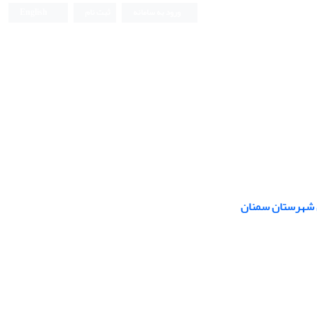
ورود به سامانه
ثبت نام
English
دی شهرستان سمنان