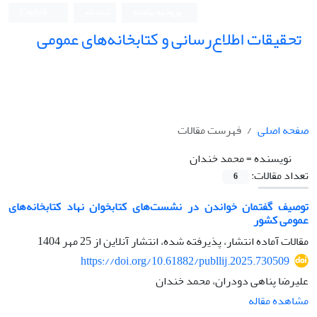
ورود به سامانه
ثبت نام
English
تحقیقات اطلاع‌رسانی و کتابخانه‌های عمومی
صفحه اصلی
فهرست مقالات
نویسنده =
محمد خندان
تعداد مقالات:
6
توصیف گفتمان خواندن در نشست‌های کتابخوان نهاد کتابخانه‌های
عمومی کشور
مقالات آماده انتشار، پذیرفته شده، انتشار آنلاین از
25 مهر 1404
https://doi.org/10.61882/publlij.2025.730509
علیرضا پناهی دودران، محمد خندان
مشاهده مقاله