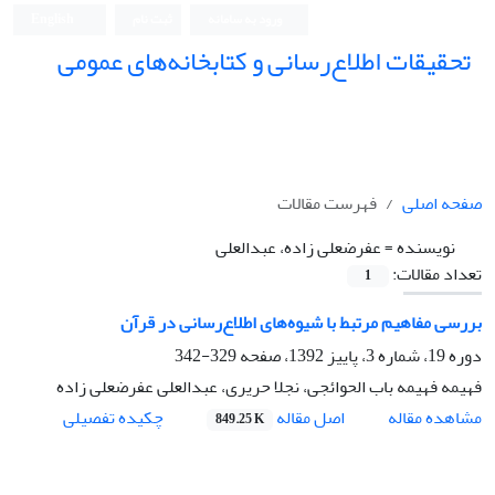
ورود به سامانه
ثبت نام
English
تحقیقات اطلاع‌رسانی و کتابخانه‌های عمومی
صفحه اصلی
فهرست مقالات
نویسنده =
عفرضعلی زاده، عبدالعلی
تعداد مقالات:
1
بررسی مفاهیم مرتبط با شیوه‌های اطلاع‌رسانی در قرآن
دوره 19، شماره 3، پاییز 1392، صفحه
329-342
فهیمه فهیمه باب الحوائجی، نجلا حریری، عبدالعلی عفرضعلی زاده
اصل مقاله
مشاهده مقاله
چکیده تفصیلی
849.25 K