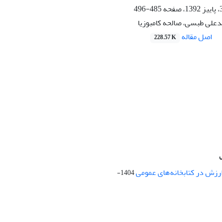
485-496
علی طبسی، صالحه کامبوزیا
اصل مقاله
228.57 K
ارزش در کتابخانه‌های عمومی
1404-