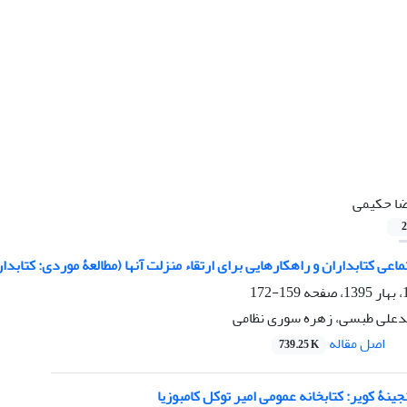
ا حکیمی
2
ماعی کتابداران و راهکارهایی برای ارتقاء منزلت آنها (مطالعۀ موردی: کتابد
159-172
دعلی طبسی، زهره سوری نظامی
اصل مقاله
739.25 K
جینۀ کویر: کتابخانه عمومی امیر توکل کامبوزیا