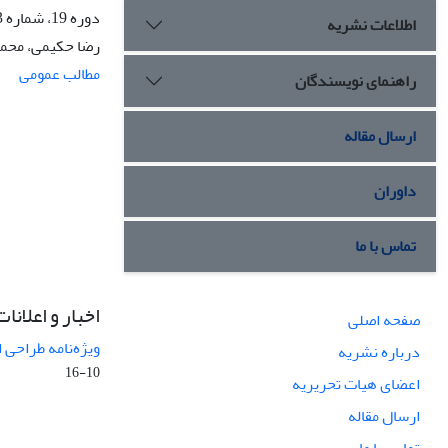
دوره 19، شماره 3، پاییز 1392، صفحه
اطلاعات نشریه
رضا حکیمی، محمد
مطالب عمومی
راهنمای نویسندگان
ارسال مقاله
داوران
تماس با ما
اخبار و اعلانات
صفحه اصلی
ویژه‌نامه طراحی 
درباره نشریه
10-16
اعضای هیات تحریریه
ارسال مقاله