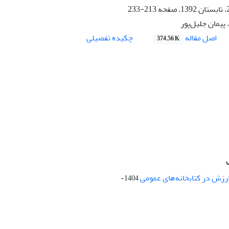
213-233
 پیمان جلیل‌پور
اصل مقاله
چکیده تفصیلی
374.56 K
ارزش در کتابخانه‌های عمومی
1404-