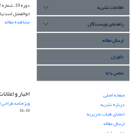
دوره 19، شماره 2، تابستان 1392، صفحه
اطلاعات نشریه
ابوالفضل اسدنیا،
مشاهده مقاله
راهنمای نویسندگان
ارسال مقاله
داوران
تماس با ما
اخبار و اعلانات
صفحه اصلی
ویژه‌نامه طراحی 
درباره نشریه
10-16
اعضای هیات تحریریه
ارسال مقاله