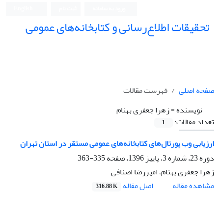
ورود به سامانه
ثبت نام
English
تحقیقات اطلاع‌رسانی و کتابخانه‌های عمومی
صفحه اصلی
فهرست مقالات
نویسنده =
زهرا جعفری بهنام
تعداد مقالات:
1
ارزیابی وب پورتال‌های کتابخانه‌های عمومی مستقر در استان تهران
دوره 23، شماره 3، پاییز 1396، صفحه
335-363
زهرا جعفری بهنام، امیررضا اصنافی
اصل مقاله
مشاهده مقاله
316.88 K