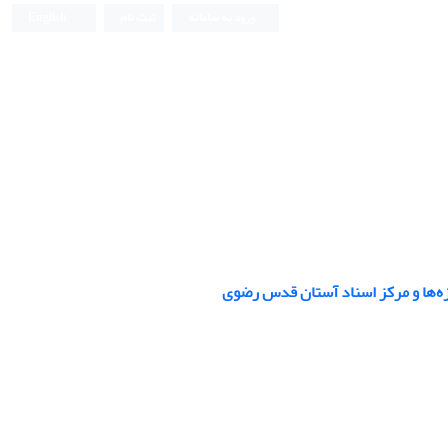
ورود به سامانه
ثبت نام
English
زه‌ها و مرکز اسناد آستان قدس رضوی