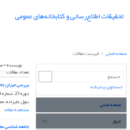
تحقیقات اطلاع‌رسانی و کتابخانه‌های عمومی
صفحه اصلی
فهرست مقالات
نویسنده =
مص
تعداد مقالات:
بررسی میزان جام
جستجوی پیشرفته
دوره 23، شماره 4، زمستان 1396، صفحه
بتول علیزاده، م
صفحه اصلی
مشاهده مقاله
مرور
جامعه شناسی مطا