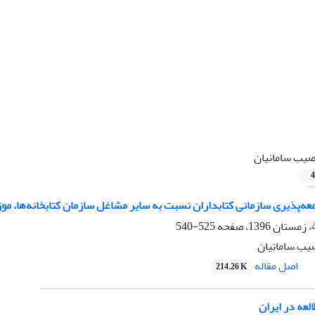
یب سامانیان
4
عه‌پذیری سازمانی کتابداران نسبت به سایر مشاغل سازمان کتابخانه‌ها، مو
525-540
صیب سامانیان
اصل مقاله
214.26 K
لعه در ایران