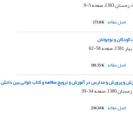
5-9
اصل مقاله
173.8 K
 کودکان و نوجوانان
58-62
اصل مقاله
181.55 K
 و پرورش و مدارس در آموزش و ترویج مطالعه و کتاب خوانی بین دانش آ
34-39
اصل مقاله
234.24 K