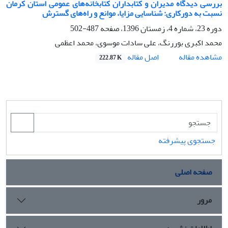
بررسی دیدگاه مدیران و کتابداران کتابخانه‌های عمومی استان کرمان
نسبت به دورکاری: شناسایی مزایا، موانع و راه‌های گسترش
دوره 23، شماره 4، زمستان 1396، صفحه
487-502
محمد اکبری بوررنگ، علی سادات موسوی، محمد اعظمی
اصل مقاله
مشاهده مقاله
222.87 K
جستجوی پیشرفته
صفحه اصلی
مرور