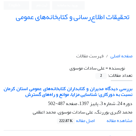
ورود به سامانه
ثبت نام
English
تحقیقات اطلاع‌رسانی و کتابخانه‌های عمومی
صفحه اصلی
فهرست مقالات
نویسنده =
علی سادات موسوی
تعداد مقالات:
2
بررسی دیدگاه مدیران و کتابداران کتابخانه‌های عمومی استان کرمان
نسبت به دورکاری: شناسایی مزایا، موانع و راه‌های گسترش
دوره 24، شماره 3، پاییز 1397، صفحه
487-502
محمد اکبری بوررنگ، علی سادات موسوی، محمد اعظمی
اصل مقاله
مشاهده مقاله
222.87 K