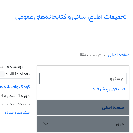
تحقیقات اطلاع‌رسانی و کتابخانه‌های عمومی
صفحه اصلی
فهرست مقالات
نویسنده =
سپ
تعداد مقالات:
کودک وافسانه ها
جستجوی پیشرفته
دوره 4، شماره 3 و 4، زمستان 1377، صفحه
سپیده عندلیب
صفحه اصلی
مشاهده مقاله
مرور