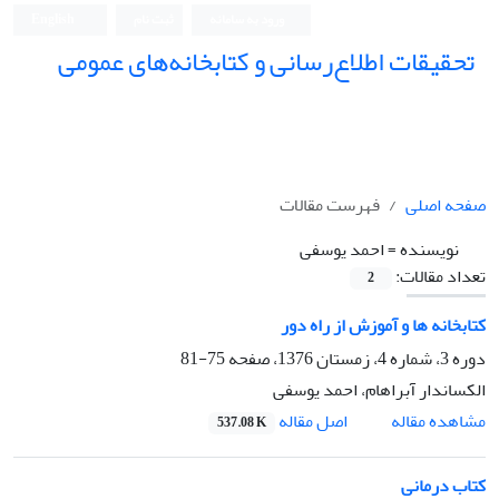
ورود به سامانه
ثبت نام
English
تحقیقات اطلاع‌رسانی و کتابخانه‌های عمومی
صفحه اصلی
فهرست مقالات
نویسنده =
احمد یوسفی
تعداد مقالات:
2
کتابخانه ها و آموزش از راه دور
دوره 3، شماره 4، زمستان 1376، صفحه
75-81
الکساندار آبراهام، احمد یوسفی
اصل مقاله
مشاهده مقاله
537.08 K
کتاب درمانی