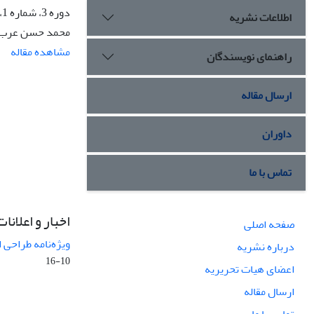
دوره 3، شماره 1، بهار 1376، صفحه
اطلاعات نشریه
محمد حسن عرب
مشاهده مقاله
راهنمای نویسندگان
ارسال مقاله
داوران
تماس با ما
اخبار و اعلانات
صفحه اصلی
ویژه‌نامه طراحی 
درباره نشریه
10-16
اعضای هیات تحریریه
ارسال مقاله