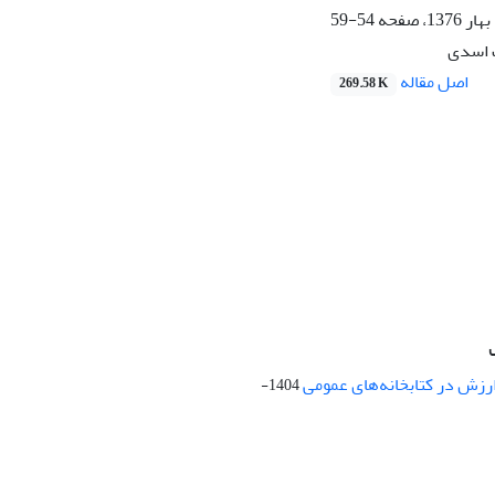
54-59
 اسدی
اصل مقاله
269.58 K
ارزش در کتابخانه‌های عمومی
1404-