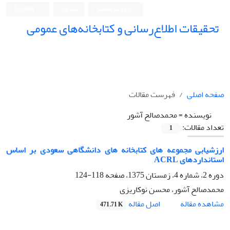
ورود به سامانه
ثبت نام
English
تحقیقات اطلاع‌رسانی و کتابخانه‌های عمومی
صفحه اصلی
فهرست مقالات
نویسنده =
محمدصالح آشور
تعداد مقالات:
1
ارزشیابی مجموعه های کتابخانه های دانشگاهی سعودی بر اساس
استانداردهای ACRL
دوره 2، شماره 4، زمستان 1375، صفحه
118-124
محمدصالح آشور، محسن نوکاریزی
اصل مقاله
مشاهده مقاله
471.71 K