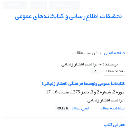
ورود به سامانه
ثبت نام
English
تحقیقات اطلاع‌رسانی و کتابخانه‌های عمومی
صفحه اصلی
فهرست مقالات
نویسنده =
ابراهیم افشار زنجانی
تعداد مقالات:
2
کتابخانۀ عمومی وتوسعۀ فرهنگی (افشار زنجانی)
دوره 2، شماره 2 و 3، پاییز 1375، صفحه
16-17
ابراهیم افشار زنجانی
اصل مقاله
مشاهده مقاله
89.15 K
معرفی کتاب