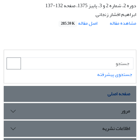
دوره 2، شماره 2 و 3، پاییز 1375، صفحه
132-137
ابراهیم افشار زنجانی
اصل مقاله
مشاهده مقاله
285.59 K
جستجوی پیشرفته
صفحه اصلی
مرور
اطلاعات نشریه