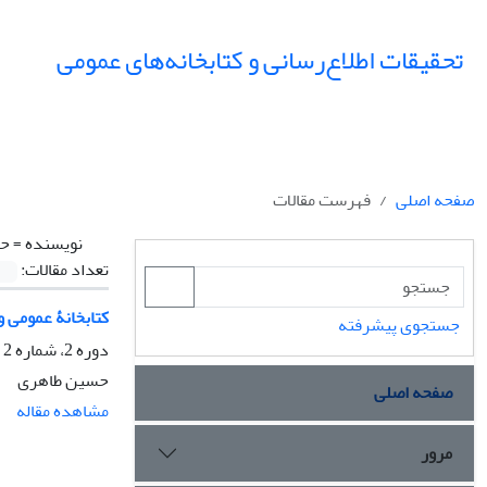
تحقیقات اطلاع‌رسانی و کتابخانه‌های عمومی
صفحه اصلی
فهرست مقالات
نویسنده =
حس
تعداد مقالات:
کتابخانۀ عمومی 
جستجوی پیشرفته
دوره 2، شماره 2 و 3، پاییز 1375، صفحه
حسین طاهری
صفحه اصلی
مشاهده مقاله
مرور