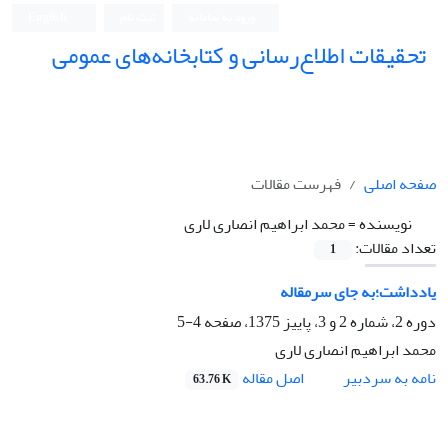
ورود به سامانه
ثبت نام
English
تحقیقات اطلاع‌رسانی و کتابخانه‌های عمومی
صفحه اصلی
فهرست مقالات
نویسنده =
محمد ابراهیم انصاری لاری
تعداد مقالات:
1
یادداشت؛به جای سرمقاله
دوره 2، شماره 2 و 3، پاییز 1375، صفحه
4-5
محمد ابراهیم انصاری لاری
اصل مقاله
نامه به سردبیر
63.76 K