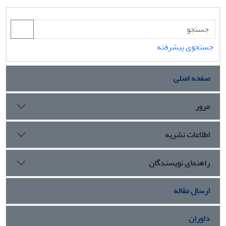
جستجوی پیشرفته
صفحه اصلی
مرور
اطلاعات نشریه
راهنمای نویسندگان
ارسال مقاله
داوران