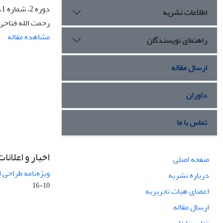
دوره 2، شماره 1، بهار 1375، صفحه
اطلاعات نشریه
رحمت الله فتاحی
مشاهده مقاله
راهنمای نویسندگان
ارسال مقاله
داوران
تماس با ما
اخبار و اعلانات
صفحه اصلی
ویژه‌نامه طراحی 
درباره نشریه
10-16
اعضای هیات تحریریه
ارسال مقاله