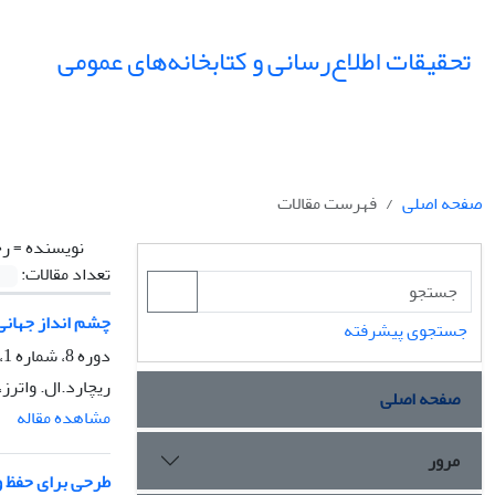
تحقیقات اطلاع‌رسانی و کتابخانه‌های عمومی
صفحه اصلی
فهرست مقالات
نویسنده =
رح
تعداد مقالات:
چشم انداز جهانی 
جستجوی پیشرفته
دوره 8، شماره 1، بهار 1381، صفحه
ریچارد.ال. واترز
صفحه اصلی
مشاهده مقاله
مرور
طرحی برای حفظ و