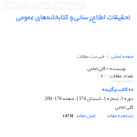
ورود به سامانه
ثبت نام
English
تحقیقات اطلاع‌رسانی و کتابخانه‌های عمومی
صفحه اصلی
فهرست مقالات
نویسنده =
گلی امامی
تعداد مقالات:
1
ده کتاب برگزیده
دوره 1، شماره 1، تابستان 1374، صفحه
176-200
گلی امامی
اصل مقاله
مشاهده مقاله
1.07 M